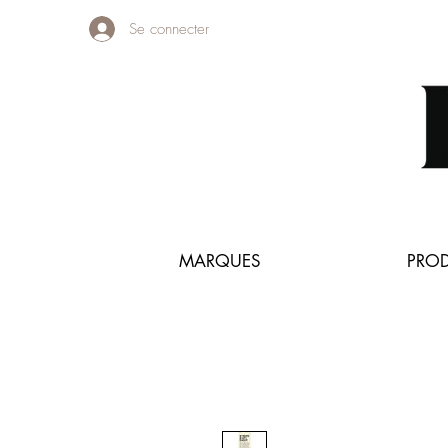
Se connecter
MARQUES
PROD