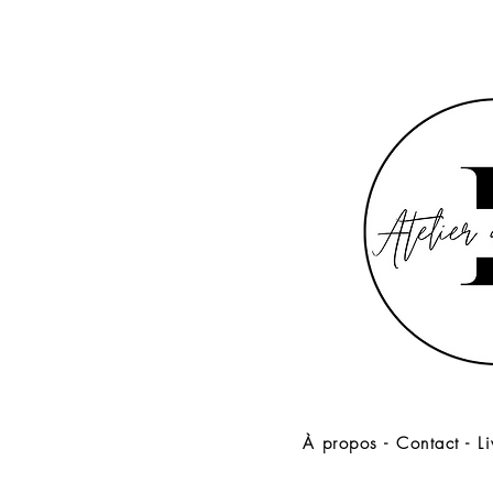
À propos
-
Contact
-
L