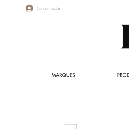
Se connecter
MARQUES
PROD