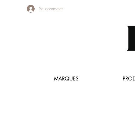
Se connecter
MARQUES
PROD