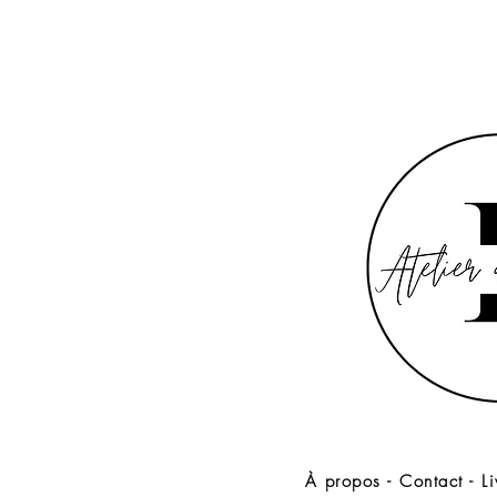
À propos
-
Contact
-
L